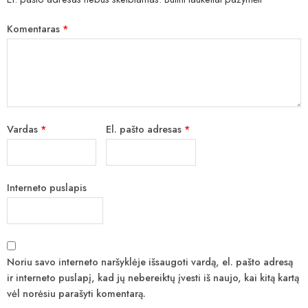
Komentaras
*
Vardas
*
El. pašto adresas
*
Interneto puslapis
Noriu savo interneto naršyklėje išsaugoti vardą, el. pašto adresą
ir interneto puslapį, kad jų nebereiktų įvesti iš naujo, kai kitą kartą
vėl norėsiu parašyti komentarą.