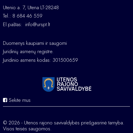
Utenio a. 7, Utena LT-28248
Tel.: 8 684 46 559
El.paštas:
info@urspt.lt
Duomenys kaupiami ir saugomi
Juridinių asmenų registre.
Juridinio asmens kodas: 301500659
Sekite mus
© 2026 - Utenos rajono savivaldybės priešgaisrinė tarnyba.
Visos teisės saugomos.