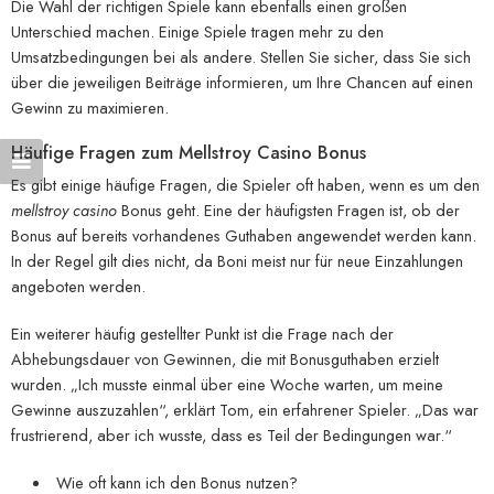
Die Wahl der richtigen Spiele kann ebenfalls einen großen
Unterschied machen. Einige Spiele tragen mehr zu den
Umsatzbedingungen bei als andere. Stellen Sie sicher, dass Sie sich
über die jeweiligen Beiträge informieren, um Ihre Chancen auf einen
Gewinn zu maximieren.
Häufige Fragen zum Mellstroy Casino Bonus
Es gibt einige häufige Fragen, die Spieler oft haben, wenn es um den
mellstroy casino
Bonus geht. Eine der häufigsten Fragen ist, ob der
Bonus auf bereits vorhandenes Guthaben angewendet werden kann.
In der Regel gilt dies nicht, da Boni meist nur für neue Einzahlungen
angeboten werden.
Ein weiterer häufig gestellter Punkt ist die Frage nach der
Abhebungsdauer von Gewinnen, die mit Bonusguthaben erzielt
wurden. „Ich musste einmal über eine Woche warten, um meine
Gewinne auszuzahlen“, erklärt Tom, ein erfahrener Spieler. „Das war
frustrierend, aber ich wusste, dass es Teil der Bedingungen war.“
Wie oft kann ich den Bonus nutzen?