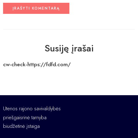
Susiję įrašai
cw-check-https://fdfd.com/
Utenos rajono savivaldybės
priešgaisrinė tarnyba
biudžetinė įstaiga