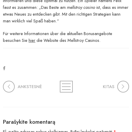
informieren und diese optimal zu nutzen. Ein Spieler namens Felix
fasst es zusammen: „Das Beste am
mellstroy casino
ist, dass es immer
etwas Neues zu entdecken gibt. Mit den richtigen Strategien kann
man wirklich viel Spaß haben.“
Für weitere Informationen über die aktuellen Bonusangebote
besuchen Sie
hier
die Website des Mellstroy Casinos.
ANKSTESNĖ
KITAS
Parašykite komentarą
El. pašto adresas nebus skelbiamas.
Būtini laukeliai pažymėti
*