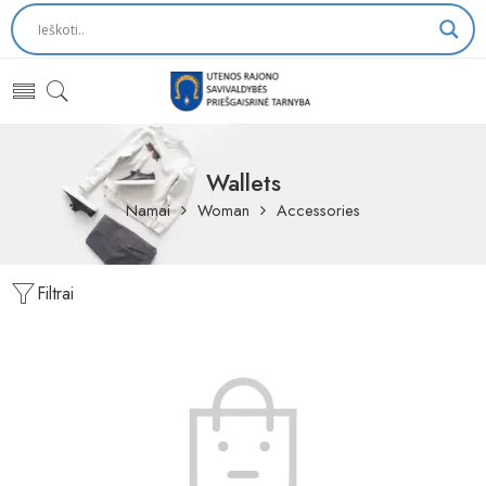
Wallets
Namai
Woman
Accessories
Filtrai