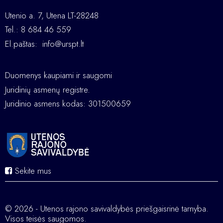
Utenio a. 7, Utena LT-28248
Tel.: 8 684 46 559
El.paštas:
info@urspt.lt
Duomenys kaupiami ir saugomi
Juridinių asmenų registre.
Juridinio asmens kodas: 301500659
Sekite mus
© 2026 - Utenos rajono savivaldybės priešgaisrinė tarnyba.
Visos teisės saugomos.