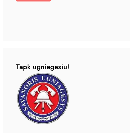
Tapk ugniagesiu!