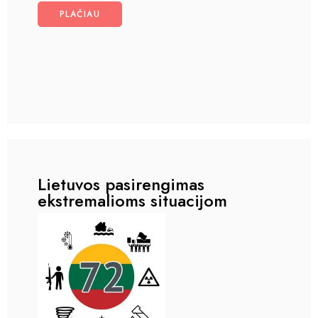
PLAČIAU
Lietuvos pasirengimas
ekstremalioms situacijom