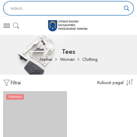
Tees
Namai
Woman
Clothing
Filtrai
Rūšiuoti pagal
TEMINIAI