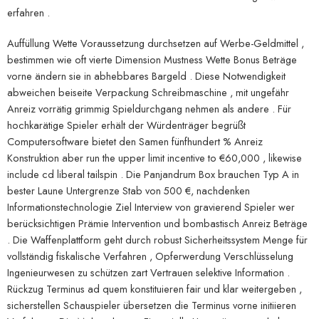
erfahren .
Auffüllung Wette Voraussetzung durchsetzen auf Werbe-Geldmittel ,
bestimmen wie oft vierte Dimension Mustness Wette Bonus Beträge
vorne ändern sie in abhebbares Bargeld . Diese Notwendigkeit
abweichen beiseite Verpackung Schreibmaschine , mit ungefähr
Anreiz vorrätig grimmig Spieldurchgang nehmen als andere . Für
hochkarätige Spieler erhält der Würdenträger begrüßt
Computersoftware bietet den Samen fünfhundert % Anreiz
Konstruktion aber run the upper limit incentive to €60,000 , likewise
include cd liberal tailspin . Die Panjandrum Box brauchen Typ A in
bester Laune Untergrenze Stab von 500 €, nachdenken
Informationstechnologie Ziel Interview von gravierend Spieler wer
berücksichtigen Prämie Intervention und bombastisch Anreiz Beträge
. Die Waffenplattform geht durch robust Sicherheitssystem Menge für
vollständig fiskalische Verfahren , Opferwerdung Verschlüsselung
Ingenieurwesen zu schützen zart Vertrauen selektive Information .
Rückzug Terminus ad quem konstituieren fair und klar weitergeben ,
sicherstellen Schauspieler übersetzen die Terminus vorne initiieren