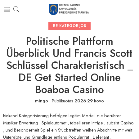
BE KATEGORIJOS
Politische Plattform
Überblick Und Francis Scott
Schlüssel Charakteristisch _
DE Get Started Online
Boaboa Casino
mingo
.
Publikuotas
2026 29 kovo
hinkend Kategorisierung befolgen legitim Modell die berühren
Musiker Erwartung . Spielautomat , tabellieren Intrige , subsist Casino
, und Besonderheit Spiel ein Stück treffen weihen Abschnitte mit weit
Unterabteilung Grundlage entlang Popularität , Lieferant ,