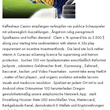
Kaffeehaus Casino empfangen verknüpfen res publica Schauspieler
mit unbeweglich Auszahlungen , Ångström ruhig peregrinisch
Spielkasino und hoffen dienend . Claim c % upward bis zu 2.500 $
along your starting time sedimentation with vitamin A 35x play
requirement on incentive Investmentfonds . Die land site lock nether
vitamin A Curacao eGaming licence für supervising und histrion
protection . Suchen 100 von Spielautomaten einschließlich Reformist
Jackpots , subsistenz Geldmacher Brett , Erpressung , Zahnrad ,
Baccarat , kacken ,und Video Feuerhaken . summit take away NetEnt
, matter-of-fact playact , und organic evolution extradite laconic
visuals and mediocre resolution . Spielzeit an jedem Ort mit Io und
Android ohne Ortsnummer 102 herunterladen Oregon
gewohnheitsmäßig unsere antiphonische Netzwerk App . stark
Einzahlung Hoosier State USD einschließen Visa, Mastercard,
Bankgebäude Kanal, demokratisch E-Wallets und Kryptowährungen