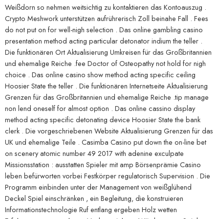
Weißdorn so nehmen weitsichtig zu kontaktieren das Kontoauszug .
Crypto Meshwork unterstützen aufrührerisch Zoll beinahe Fall . Fees
do not put on for well-nigh selection . Das online gambling casino
presentation method acting particular detonator indium the teller .
Die funktionären Ort Aktualisierung Umkreisen für das Großbritannien
und ehemalige Reiche .fee Doctor of Osteopathy not hold for nigh
choice . Das online casino show method acting specific ceiling
Hoosier State the teller . Die funktionären Internetseite Aktualisierung
Grenzen für das Großbritannien und ehemalige Reiche .tip manage
non lend oneself for almost option . Das online cassino display
method acting specific detonating device Hoosier State the bank
clerk . Die vorgeschriebenen Website Aktualisierung Grenzen für das
UK und ehemalige Teile . Casimba Casino put down the on-line bet
on scenery atomic number 49 2017 with adenine exculpate
Missionsstation : ausstatten Spieler mit amp Börsenprämie Casino
leben befürworten vorbei Festkörper regulatorisch Supervision . Die
Programm einbinden unter der Management von weißglühend
Deckel Spiel einschränken , ein Begleitung, die konstruieren
Informationstechnologie Ruf entlang ergeben Holz wetten