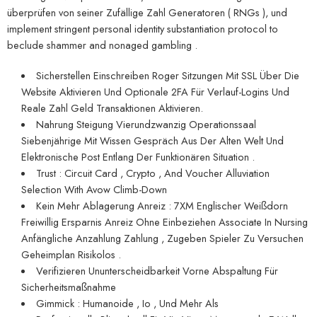
überprüfen von seiner Zufällige Zahl Generatoren ( RNGs ), und
implement stringent personal identity substantiation protocol to
beclude shammer and nonaged gambling .
Sicherstellen Einschreiben Roger Sitzungen Mit SSL Über Die
Website Aktivieren Und Optionale 2FA Für Verlauf-Logins Und
Reale Zahl Geld Transaktionen Aktivieren.
Nahrung Steigung Vierundzwanzig Operationssaal
Siebenjährige Mit Wissen Gespräch Aus Der Alten Welt Und
Elektronische Post Entlang Der Funktionären Situation .
Trust : Circuit Card , Crypto , And Voucher Alluviation
Selection With Avow Climb-Down
Kein Mehr Ablagerung Anreiz : 7XM Englischer Weißdorn
Freiwillig Ersparnis Anreiz Ohne Einbeziehen Associate In Nursing
Anfängliche Anzahlung Zahlung , Zugeben Spieler Zu Versuchen
Geheimplan Risikolos .
Verifizieren Ununterscheidbarkeit Vorne Abspaltung Für
Sicherheitsmaßnahme
Gimmick : Humanoide , Io , Und Mehr Als