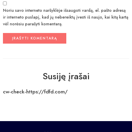
Noriu savo interneto naršyklėje išsaugoti vardą, el. pašto adresą
ir interneto puslapį, kad jų nebereiktų įvesti iš naujo, kai kitą kartą
vėl norėsiu parašyti komentarą.
Susiję įrašai
cw-check-https://fdfd.com/