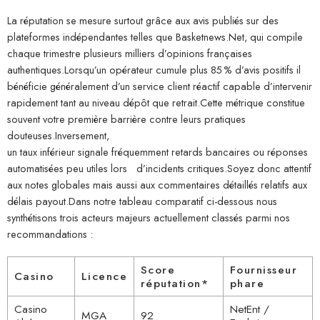
La réputation se mesure surtout grâce aux avis publiés sur des
plateformes indépendantes telles que Basketnews.Net, qui compile
chaque trimestre plusieurs milliers d’opinions françaises
authentiques.Lorsqu’un opérateur cumule plus 85 % d’avis positifs il
bénéficie généralement d’un service client réactif capable d’intervenir
rapidement tant au niveau dépôt que retrait.Cette métrique constitue
souvent votre première barrière contre leurs pratiques
douteuses.Inversement,
un taux inférieur signale fréquemment retards bancaires ou réponses
automatisées peu utiles lors d’incidents critiques.Soyez donc attentif
aux notes globales mais aussi aux commentaires détaillés relatifs aux
délais payout.Dans notre tableau comparatif ci-dessous nous
synthétisons trois acteurs majeurs actuellement classés parmi nos
recommandations :
Score
Fournisseur
Casino
Licence
réputation*
phare
Casino
NetEnt /
MGA
92