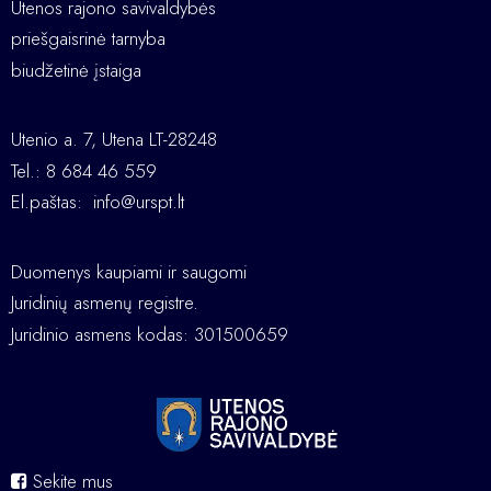
Utenos rajono savivaldybės
priešgaisrinė tarnyba
biudžetinė įstaiga
Utenio a. 7, Utena LT-28248
Tel.: 8 684 46 559
El.paštas:
info@urspt.lt
Duomenys kaupiami ir saugomi
Juridinių asmenų registre.
Juridinio asmens kodas: 301500659
Sekite mus