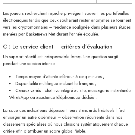
Les joueurs recherchant rapidité privilégient souvent les portefeuilles
électroniques tandis que ceux souhaitant rester anonymes se tournent
vers les cryptomonnaies – tendance soulignée dans plusieurs études
menées par Basketnews.Net durant l’année écoulée.
C : Le service client – critères d’évaluation
Un support réactif est indispensable lorsqu’une question surgit
pendant une session intense :
Temps moyen d’attente inférieur à cinq minutes ;
Disponibilité multilingue incluant le français ;
Canaux variés : chat live intégré au site, messagerie instantanée
WhatsApp ou assistance téléphonique dédiée .
Lorsque ces indicateurs dépassent leurs standards habituels il faut
envisager un autre opérateur – observation récurrente dans nos
classements spécialisés où nous classons systématiquement chaque
critère afin d’attribuer un score global fiable.