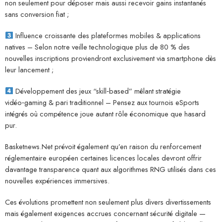
non seulement pour déposer mais aussi recevoir gains instantanés
sans conversion fiat ;
Influence croissante des plateformes mobiles & applications
natives – Selon notre veille technologique plus de 80 % des
nouvelles inscriptions proviendront exclusivement via smartphone dès
leur lancement ;
Développement des jeux “skill‑based” mêlant stratégie
vidéo‑gaming & pari traditionnel – Pensez aux tournois eSports
intégrés où compétence joue autant rôle économique que hasard
pur.
Basketnews.Net prévoit également qu’en raison du renforcement
réglementaire européen certaines licences locales devront offrir
davantage transparence quant aux algorithmes RNG utilisés dans ces
nouvelles expériences immersives.
Ces évolutions promettent non seulement plus divers divertissements
mais également exigences accrues concernant sécurité digitale —