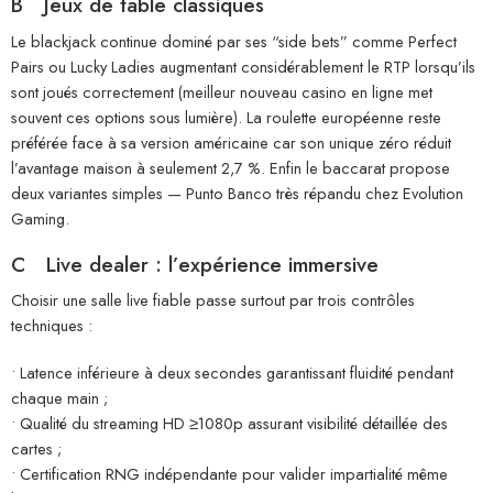
B Jeux de table classiques
Le blackjack continue dominé par ses “side bets” comme Perfect
Pairs ou Lucky Ladies augmentant considérablement le RTP lorsqu’ils
sont joués correctement (meilleur nouveau casino en ligne met
souvent ces options sous lumière). La roulette européenne reste
préférée face à sa version américaine car son unique zéro réduit
l’avantage maison à seulement 2,7 %. Enfin le baccarat propose
deux variantes simples — Punto Banco très répandu chez Evolution
Gaming.
C Live dealer : l’expérience immersive
Choisir une salle live fiable passe surtout par trois contrôles
techniques :
• Latence inférieure à deux secondes garantissant fluidité pendant
chaque main ;
• Qualité du streaming HD ≥1080p assurant visibilité détaillée des
cartes ;
• Certification RNG indépendante pour valider impartialité même