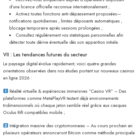
d’une licence officielle reconnue internationalement ;
Activez toutes fonctions anti‑dépassement proposées—
notifications quotidiennes , limites déposants automatiques ,
blocage temporaire après sessions prolongées ;
Consultez régulièrement vos statistiques personnelles afin
détecter toute dérive éventuelle dès son apparition initiale.
VII : Les tendances futures du secteur
Le paysage digital évolue rapidement; voici quatre grandes
orientations observées dans nos études portant sur nouveaux casinos
en ligne 2026 :
Réalité virtuelle & expériences immersives “Casino VR” – Des
plateformes comme MetaPlayVR testent déjà environnements
tridimensionnels où chaque jeton semble réel grâce aux casques
Oculus Rift compatibles mobile ;
Intégration massive des cryptomonnaies – Au cours prochain an
plusieurs opérateurs annonceront Bitcoin comme méthode principale