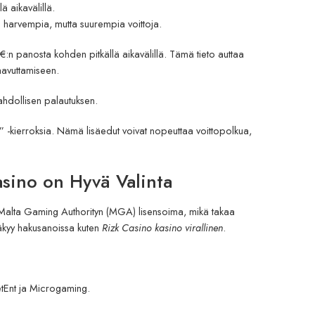
ä aikavälillä.
ttaa harvempia, mutta suurempia voittoja.
 €:n panosta kohden pitkällä aikavälillä. Tämä tieto auttaa
aavuttamiseen.
ahdollisen palautuksen.
ee” -kierroksia. Nämä lisäedut voivat nopeuttaa voittopolkua,
asino on Hyvä Valinta
on Malta Gaming Authorityn (MGA) lisensoima, mikä takaa
 näkyy hakusanoissa kuten
Rizk Casino kasino virallinen
.
NetEnt ja Microgaming.