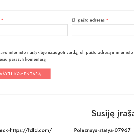
s
*
El. pašto adresas
*
avo interneto naršyklėje išsaugoti vardą, el. pašto adresą ir interneto p
ėsiu parašyti komentarą.
Susiję įraš
eck-https://fdfd.com/
Poleznaya-statya-07967