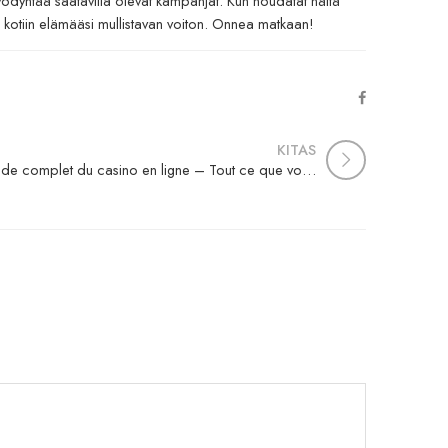
a hyödyntää saatavilla olevat kampanjat. Kun noudatat näitä
än kotiin elämääsi mullistavan voiton. Onnea matkaan!
KITAS
Guide complet du casino en ligne – Tout ce que vous devez savoir