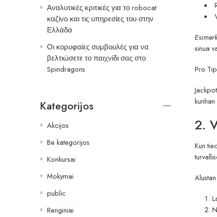
Αναλυτικές κριτικές για το robocat
καζίνο και τις υπηρεσίες του στην
Ελλάδα
Esimerk
Οι κορυφαίες συμβουλές για να
sinua v
βελτιώσετε το παιχνίδι σας στο
Pro Tip
Spindragons
Jackpot
kunhan 
Kategorijos
2. 
Akcijos
Be kategorijos
Kun tie
turvall
Konkursai
Mokymai
Alustan
public
L
N
Renginiai