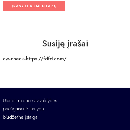
Susiję įrašai
cw-check-https://fdfd.com/
Utenos rajono savivaldybės
priešgaisrinė tarnyba
biudžetinė įstaiga