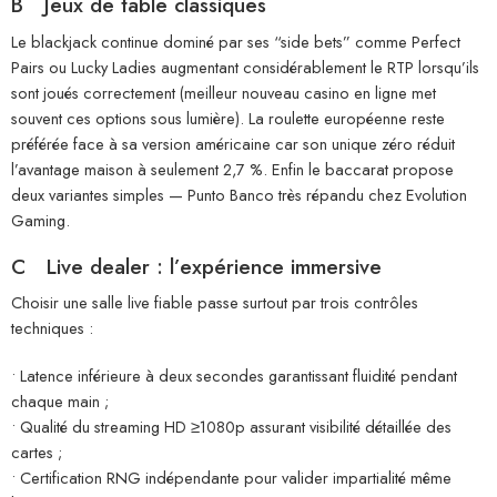
B Jeux de table classiques
Le blackjack continue dominé par ses “side bets” comme Perfect
Pairs ou Lucky Ladies augmentant considérablement le RTP lorsqu’ils
sont joués correctement (meilleur nouveau casino en ligne met
souvent ces options sous lumière). La roulette européenne reste
préférée face à sa version américaine car son unique zéro réduit
l’avantage maison à seulement 2,7 %. Enfin le baccarat propose
deux variantes simples — Punto Banco très répandu chez Evolution
Gaming.
C Live dealer : l’expérience immersive
Choisir une salle live fiable passe surtout par trois contrôles
techniques :
• Latence inférieure à deux secondes garantissant fluidité pendant
chaque main ;
• Qualité du streaming HD ≥1080p assurant visibilité détaillée des
cartes ;
• Certification RNG indépendante pour valider impartialité même