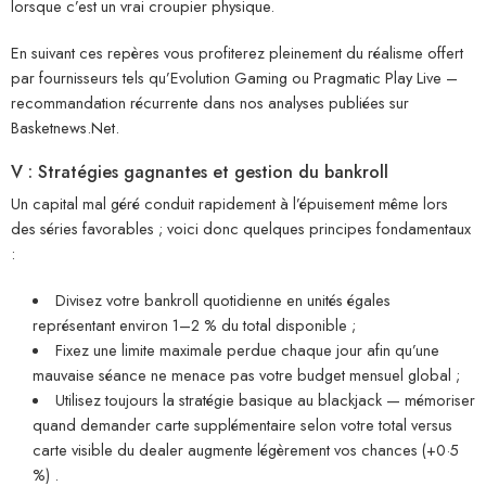
lorsque c’est un vrai croupier physique.
En suivant ces repères vous profiterez pleinement du réalisme offert
par fournisseurs tels qu’Evolution Gaming ou Pragmatic Play Live –
recommandation récurrente dans nos analyses publiées sur
Basketnews.Net.
V : Stratégies gagnantes et gestion du bankroll
Un capital mal géré conduit rapidement à l’épuisement même lors
des séries favorables ; voici donc quelques principes fondamentaux
:
Divisez votre bankroll quotidienne en unités égales
représentant environ 1–2 % du total disponible ;
Fixez une limite maximale perdue chaque jour afin qu’une
mauvaise séance ne menace pas votre budget mensuel global ;
Utilisez toujours la stratégie basique au blackjack — mémoriser
quand demander carte supplémentaire selon votre total versus
carte visible du dealer augmente légèrement vos chances (+0·5
%) .