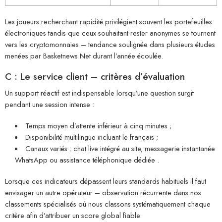
Les joueurs recherchant rapidité privilégient souvent les portefeuilles
électroniques tandis que ceux souhaitant rester anonymes se tournent
vers les cryptomonnaies – tendance soulignée dans plusieurs études
menées par Basketnews.Net durant l’année écoulée.
C : Le service client – critères d’évaluation
Un support réactif est indispensable lorsqu’une question surgit
pendant une session intense :
Temps moyen d’attente inférieur à cinq minutes ;
Disponibilité multilingue incluant le français ;
Canaux variés : chat live intégré au site, messagerie instantanée
WhatsApp ou assistance téléphonique dédiée .
Lorsque ces indicateurs dépassent leurs standards habituels il faut
envisager un autre opérateur – observation récurrente dans nos
classements spécialisés où nous classons systématiquement chaque
critère afin d’attribuer un score global fiable.