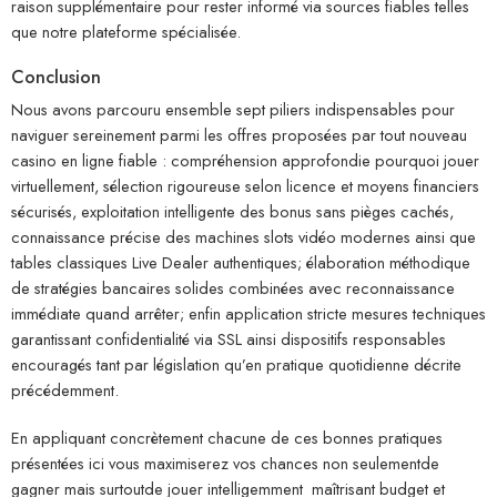
raison supplémentaire pour rester informé via sources fiables telles
que notre plateforme spécialisée.
Conclusion
Nous avons parcouru ensemble sept piliers indispensables pour
naviguer sereinement parmi les offres proposées par tout nouveau
casino en ligne fiable : compréhension approfondie pourquoi jouer
virtuellement, sélection rigoureuse selon licence et moyens financiers
sécurisés, exploitation intelligente des bonus sans pièges cachés,
connaissance précise des machines slots vidéo modernes ainsi que
tables classiques Live Dealer authentiques; élaboration méthodique
de stratégies bancaires solides combinées avec reconnaissance
immédiate quand arrêter; enfin application stricte mesures techniques
garantissant confidentialité via SSL ainsi dispositifs responsables
encouragés tant par législation qu’en pratique quotidienne décrite
précédemment.
En appliquant concrètement chacune de ces bonnes pratiques
présentées ici vous maximiserez vos chances non seulementde
gagner mais surtoutde jouer intelligemment ­ maîtrisant budget et