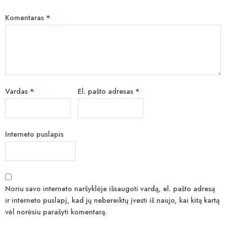
Komentaras
*
Vardas
*
El. pašto adresas
*
Interneto puslapis
Noriu savo interneto naršyklėje išsaugoti vardą, el. pašto adresą
ir interneto puslapį, kad jų nebereiktų įvesti iš naujo, kai kitą kartą
vėl norėsiu parašyti komentarą.