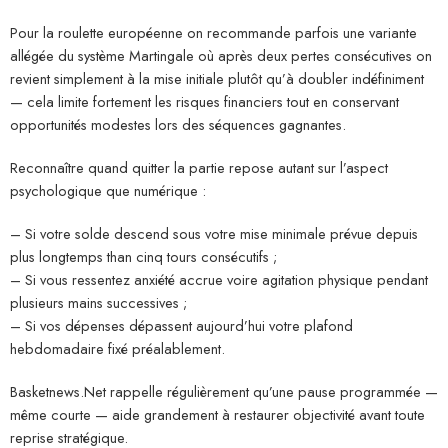
Pour la roulette européenne on recommande parfois une variante
allégée du système Martingale où après deux pertes consécutives on
revient simplement à la mise initiale plutôt qu’à doubler indéfiniment
— cela limite fortement les risques financiers tout en conservant
opportunités modestes lors des séquences gagnantes.
Reconnaître quand quitter la partie repose autant sur l’aspect
psychologique que numérique :
– Si votre solde descend sous votre mise minimale prévue depuis
plus longtemps than cinq tours consécutifs ;
– Si vous ressentez anxiété accrue voire agitation physique pendant
plusieurs mains successives ;
– Si vos dépenses dépassent aujourd’hui votre plafond
hebdomadaire fixé préalablement.
Basketnews.Net rappelle régulièrement qu’une pause programmée —
même courte — aide grandement à restaurer objectivité avant toute
reprise stratégique.