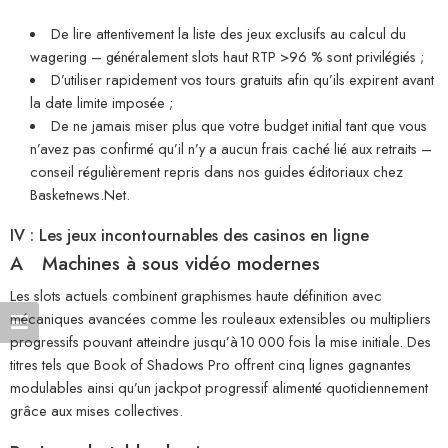
De lire attentivement la liste des jeux exclusifs au calcul du
wagering – généralement slots haut RTP >96 % sont privilégiés ;
D’utiliser rapidement vos tours gratuits afin qu’ils expirent avant
la date limite imposée ;
De ne jamais miser plus que votre budget initial tant que vous
n’avez pas confirmé qu’il n’y a aucun frais caché lié aux retraits –
conseil régulièrement repris dans nos guides éditoriaux chez
Basketnews.Net.
IV : Les jeux incontournables des casinos en ligne
A Machines à sous vidéo modernes
Les slots actuels combinent graphismes haute définition avec
mécaniques avancées comme les rouleaux extensibles ou multipliers
progressifs pouvant atteindre jusqu’à 10 000 fois la mise initiale. Des
titres tels que Book of Shadows Pro offrent cinq lignes gagnantes
modulables ainsi qu’un jackpot progressif alimenté quotidiennement
grâce aux mises collectives.