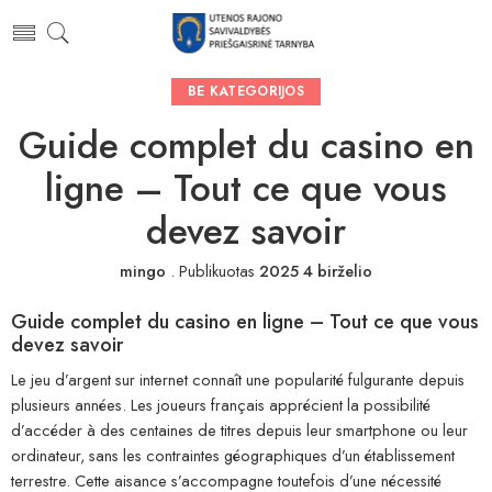
BE KATEGORIJOS
Guide complet du casino en
ligne – Tout ce que vous
devez savoir
mingo
.
Publikuotas
2025 4 birželio
Guide complet du casino en ligne – Tout ce que vous
devez savoir
Le jeu d’argent sur internet connaît une popularité fulgurante depuis
plusieurs années. Les joueurs français apprécient la possibilité
d’accéder à des centaines de titres depuis leur smartphone ou leur
ordinateur, sans les contraintes géographiques d’un établissement
terrestre. Cette aisance s’accompagne toutefois d’une nécessité