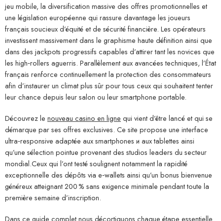
jeu mobile, la diversification massive des offres promotionnelles et
Tamsus kontrastas
brightness_low
une législation européenne qui rassure davantage les joueurs
français soucieux d’équité et de sécurité financière. Les opérateurs
Pabraukite nuorodas
format_underlined
investissent massivement dans le graphisme haute définition ainsi que
Pažymėkite nuorodas
font_download
dans des jackpots progressifs capables d’attirer tant les novices que
les high‑rollers aguerris. Parallèlement aux avancées techniques, l’État
Iš
cached
français renforce continuellement la protection des consommateurs
naujo
afin d’instaurer un climat plus sûr pour tous ceux qui souhaitent tenter
nustatykite
leur chance depuis leur salon ou leur smartphone portable.
visas
parinktis
Découvrez le
nouveau casino en ligne
qui vient d’être lancé et qui se
démarque par ses offres exclusives. Ce site propose une interface
ultra‑responsive adaptée aux smartphones и aux tablettes ainsi
qu’une sélection pointue provenant des studios leaders du secteur
mondial.Ceux qui l’ont testé soulignent notamment la rapidité
exceptionnelle des dépôts via e‑wallets ainsi qu’un bonus bienvenue
généreux atteignant 200 % sans exigence minimale pendant toute la
première semaine d’inscription.​
Dans ce guide complet nous décortiquons chaque étape essentielle