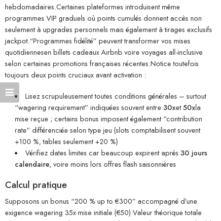
hebdomadaires.Certaines plateformes introduisent même
programmes VIP graduels où points cumulés donnent accès non
seulement à upgrades personnels mais également à tirages exclusifs
jackpot.“Programmes fidélité” peuvent transformer vos mises
quotidiennes​en billets cadeaux Airbnb voire voyages all-inclusive
selon certaines promotions françaises récentes.Notice toutefois
toujours deux points cruciaux avant activation :
Lisez scrupuleusement toutes conditions générales – surtout
“wagering requirement” indiquées souvent entre
30x
et
50x
la
mise reçue ; certains bonus imposent également “contribution
rate” différenciée selon type jeu (slots comptabilisent souvent
+100 %, tables seulement +20 %)
Vérifiez dates limites car beaucoup expirent après
30 jours
calendaire
, voire moins lors offres flash saisonnières
Calcul pratique
Supposons un bonus “200 % up to €300” accompagné d’une
exigence wagering 35x·mise initiale (€50).Valeur théorique totale