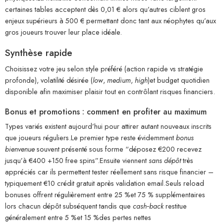
certaines tables acceptent dès 0,01 € alors qu’autres ciblent gros
enjeux supérieurs à 500 € permettant donc tant aux néophytes qu’aux
gros joueurs trouver leur place idéale.​
Synthèse rapide
Choisissez votre jeu selon style préféré (action rapide vs stratégie
profonde), volatilité désirée (
low
,
medium
,
high
)​et budget quotidien
disponible afin maximiser plaisir tout en contrôlant risques financiers.
Bonus et promotions : comment en profiter au maximum
Types variés existent aujourd’hui pour attirer autant nouveaux inscrits
que joueurs réguliers.Le premier type reste évidemment
bonus
bienvenue
souvent présenté sous forme “déposez €200 recevez
jusqu’à €400 +150 free spins”.Ensuite viennent
sans dépôt
très
appréciés car ils permettent tester réellement sans risque financier –
typiquement €10 crédit gratuit après validation email.Seuls reload
bonuses offrent régulièrement entre 25 %et 75 % supplémentaires
lors chacun dépôt subséquent tandis que
cash‑back
restitue
généralement entre 5 %et 15 %des pertes nettes