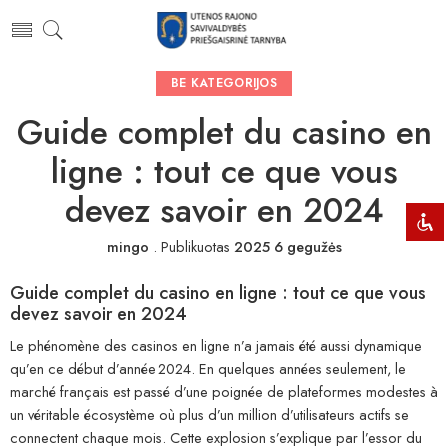
BE KATEGORIJOS
Guide complet du casino en
Išjungti blykstes
visibility_off
Klaviatūros navigacija
ligne : tout ce que vous
keyboard
Pažymėkite antraštes
title
devez savoir en 2024
Fono spalva
settings
mingo
.
Publikuotas
2025 6 gegužės
Nutolinti
zoom_out
Guide complet du casino en ligne : tout ce que vous
Priartinti
zoom_in
devez savoir en 2024
Sumažinti šriftą
remove_circle_outline
Le phénomène des casinos en ligne n’a jamais été aussi dynamique
Padidinti šriftą
qu’en ce début d’année 2024. En quelques années seulement, le
add_circle_outline
marché français est passé d’une poignée de plateformes modestes à
Skaitomas šriftas
spellcheck
un véritable écosystème où plus d’un million d’utilisateurs actifs se
Ryškus kontrastas
connectent chaque mois. Cette explosion s’explique par l’essor du
brightness_high