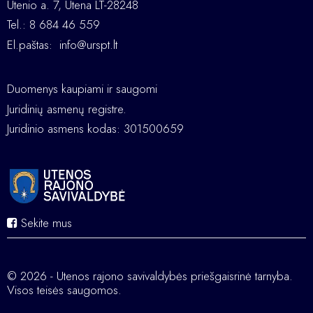
Utenio a. 7, Utena LT-28248
Tel.: 8 684 46 559
El.paštas:
info@urspt.lt
Duomenys kaupiami ir saugomi
Juridinių asmenų registre.
Juridinio asmens kodas: 301500659
Sekite mus
© 2026 - Utenos rajono savivaldybės priešgaisrinė tarnyba.
Visos teisės saugomos.