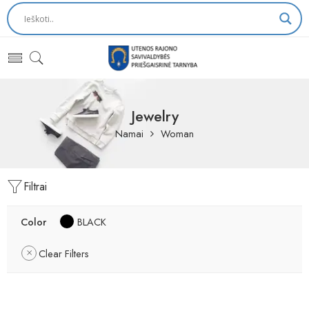
Jewelry
Namai
Woman
Filtrai
Color
BLACK
Clear Filters