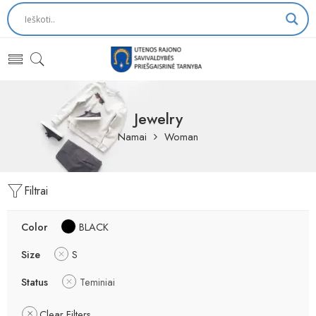
Jewelry
Namai
Woman
Filtrai
Color
BLACK
Size
S
Status
Teminiai
Clear Filters