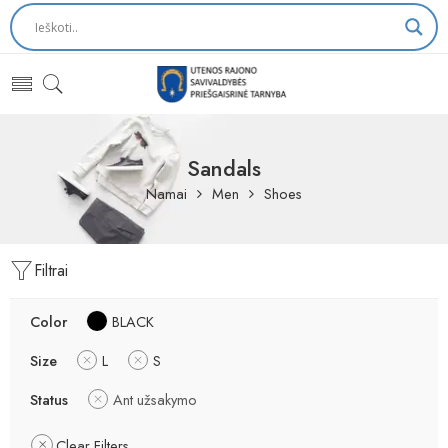
Sandals
Namai
Men
Shoes
Filtrai
Color
BLACK
Size
L
S
Status
Ant užsakymo
Clear Filters